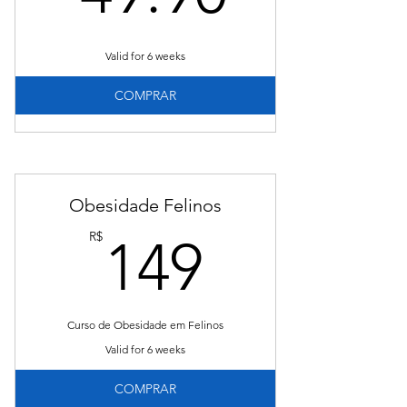
Valid for 6 weeks
COMPRAR
Obesidade Felinos
149R$
R$
149
Curso de Obesidade em Felinos
Valid for 6 weeks
COMPRAR