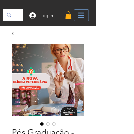
Log In
Pós Graduação -