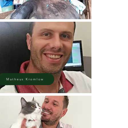
Matheus Kromlow