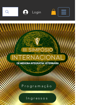
Login
Programação
Ingressos