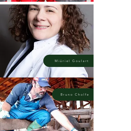
Miúriel Goulart
Bruno Cholfe