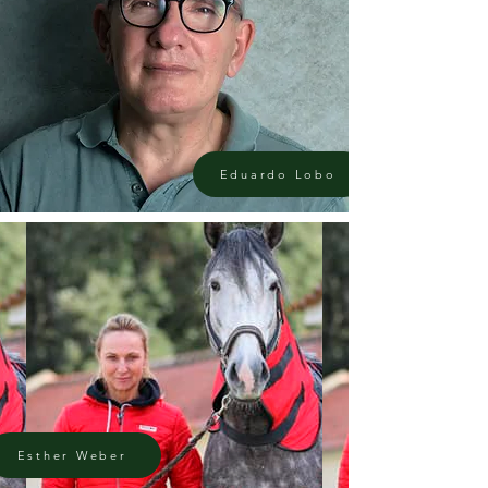
Eduardo Lobo
Esther Weber