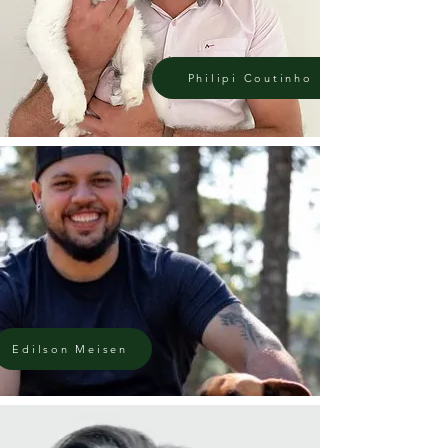
Philipi Coutinho
Edilson Meisen