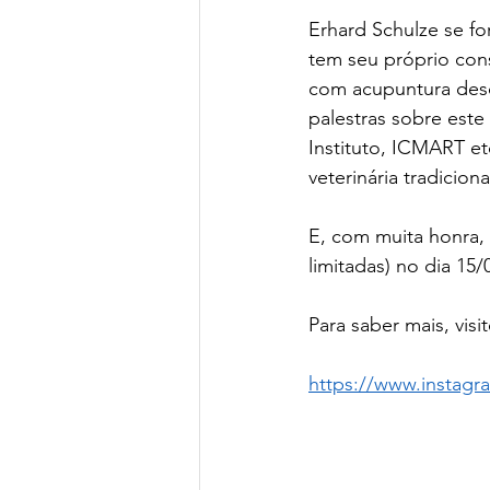
Erhard Schulze se f
tem seu próprio con
com acupuntura desd
palestras sobre este
Instituto, ICMART e
veterinária tradicio
E, com muita honra,
limitadas) no dia 15/
Para saber mais, vis
https://www.insta