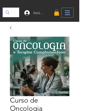
Iniciar sesión
Curso de
Oncologia