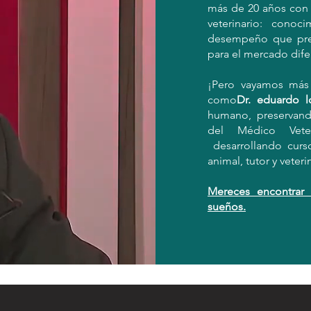
más de 20 años con l
veterinario: cono
desempeño que prep
para el mercado dife
¡Pero vayamos más 
como
Dr. eduardo l
humano, preservand
del Médico Veter
desarrollando curs
animal, tutor y veter
Mereces encontrar t
sueños.