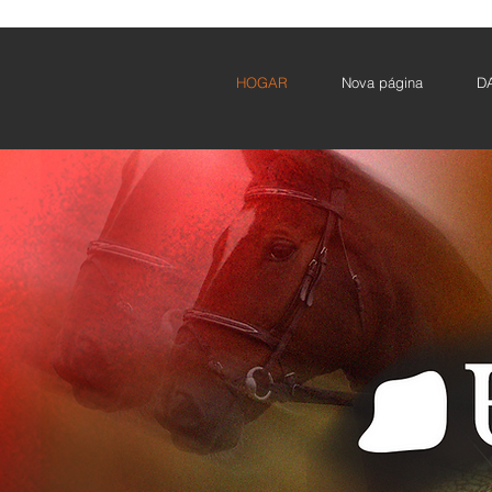
HOGAR
Nova página
D