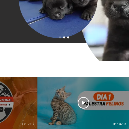
03:02:37
01:34:31