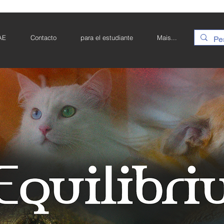
AE
Contacto
para el estudiante
Mais...