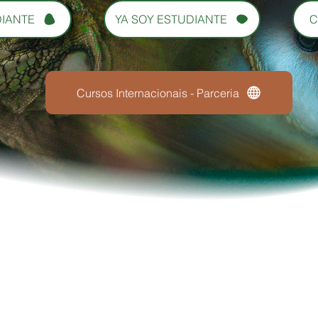
DIANTE
YA SOY ESTUDIANTE
C
Cursos Internacionais - Parceria