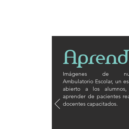
Aprende
Imágenes de nue
Ambulatorio Escolar, un e
abierto a los alumnos,
aprender de pacientes rea
docentes capacitados.