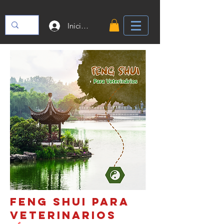
Iniciar sesión
FENG SHUI PARA
VETERINARIOS