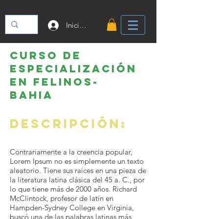
Iniciar sesión
CURSO DE
ESPECIALIZACIÓN
EN felinos-
Bahia
Descripción:
Contrariamente a la creencia popular,
Lorem Ipsum no es simplemente un texto
aleatorio. Tiene sus raíces en una pieza de
la literatura latina clásica del 45 a. C., por
lo que tiene más de 2000 años. Richard
McClintock, profesor de latín en
Hampden-Sydney College en Virginia,
buscó una de las palabras latinas más