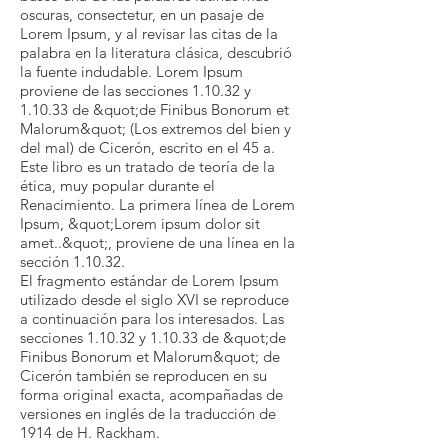
oscuras, consectetur, en un pasaje de
Lorem Ipsum, y al revisar las citas de la
palabra en la literatura clásica, descubrió
la fuente indudable. Lorem Ipsum
proviene de las secciones 1.10.32 y
1.10.33 de &quot;de Finibus Bonorum et
Malorum&quot; (Los extremos del bien y
del mal) de Cicerón, escrito en el 45 a.
Este libro es un tratado de teoría de la
ética, muy popular durante el
Renacimiento. La primera línea de Lorem
Ipsum, &quot;Lorem ipsum dolor sit
amet..&quot;, proviene de una línea en la
sección 1.10.32.
El fragmento estándar de Lorem Ipsum
utilizado desde el siglo XVI se reproduce
a continuación para los interesados. Las
secciones 1.10.32 y 1.10.33 de &quot;de
Finibus Bonorum et Malorum&quot; de
Cicerón también se reproducen en su
forma original exacta, acompañadas de
versiones en inglés de la traducción de
1914 de H. Rackham.