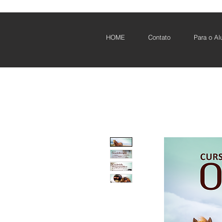
HOME
Contato
Para o Al