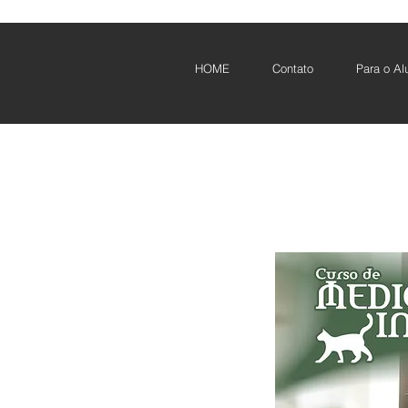
HOME
Contato
Para o Al