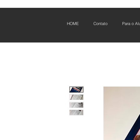
HOME
Contato
Para o Al