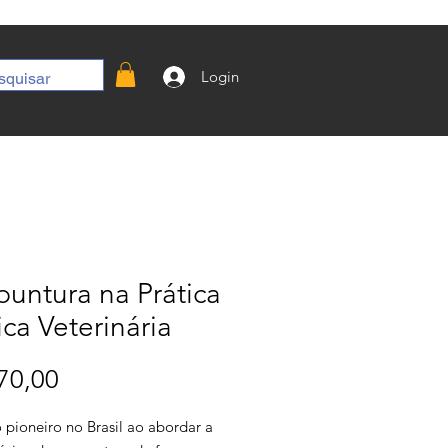
Login
untura na Prática
ica Veterinária
Preço
70,00
 pioneiro no Brasil ao abordar a