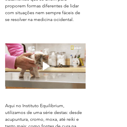
proporem formas diferentes de lidar 
com situações nem sempre fáceis de 
se resolver na medicina ocidental.
Aqui no Instituto Equilibrium, 
utilizamos de uma série destas: desde 
acupuntura, cromo, moxa, até reiki e 
tanto mais; como fontes de cura na 