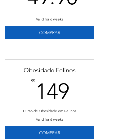
Valid for 6 weeks
COMPRAR
Obesidade Felinos
149R$
R$
149
Curso de Obesidade em Felinos
Valid for 6 weeks
COMPRAR