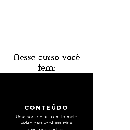
Nesse curso você
tem:
COnteúdo
Uma hora de aula em formato
vídeo para você assistir e
rever onde estiver.