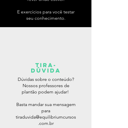
E exercícios para você testar
seu conhecimento.
Tira-
dúvida
Dúvidas sobre o conteúdo?
Nossos professores de
plantão podem ajudar!
Basta mandar sua mensagem
para
tiraduvida@equilibriumcursos
.com.br