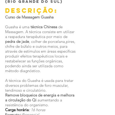
(Rio Grande do Sul)
Descrição:
Curso de Massagem Guasha
Guasha é uma
técnica Chinesa
de
Massagem. A técnica consiste em utilizar
a raspadura terapêutica por meio de
pedra de jade
, colher de porcelana,pires,
chifre de búfalo e outros meios, para
através de estímulos em áreas específicas
produzir efeitos terapêuticos locais e
restabelecer as funções orgânicas,
podendo ainda ser utilizada como
método diagnóstico.
A técnica do Guasha é usada para tratar
diversos problemas de foro muscular,
tendinoso e circulatório.
Remove bloqueios de energia e melhora
a circulação do Qi
aumentando a
resistência do organismo.
Carga horária
:
16 horas
Formato
:
Presencial