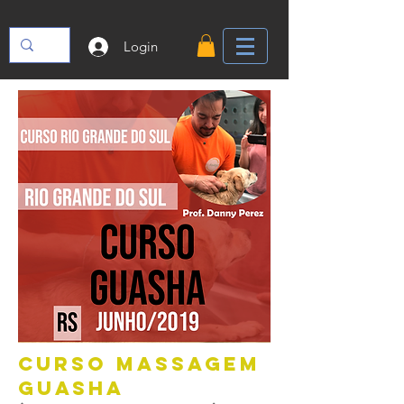
Login
Curso Massagem
Guasha