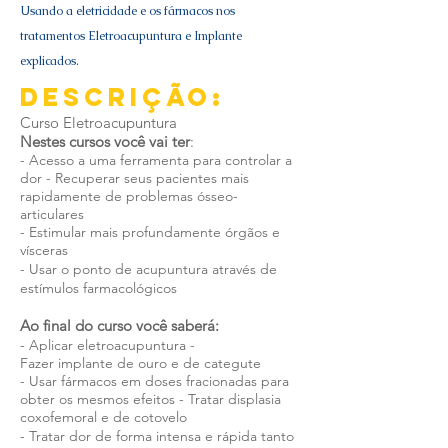
Usando a eletricidade e os fármacos nos
tratamentos Eletroacupuntura e Implante
explicados.
Descrição:
Curso Eletroacupuntura
Nestes cursos você vai ter
:
- Acesso a uma ferramenta para controlar a
dor - Recuperar seus pacientes mais
rapidamente de problemas ósseo-
articulares
- Estimular mais profundamente órgãos e
vísceras
- Usar o ponto de acupuntura através de
estímulos farmacológicos
Ao final do curso você saberá:
- Aplicar eletroacupuntura -
Fazer implante de ouro e de categute
- Usar fármacos em doses fracionadas para
obter os mesmos efeitos - Tratar displasia
coxofemoral e de cotovelo
- Tratar dor de forma intensa e rápida tanto